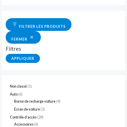
FILTRER LES PRODUITS
FERMER
Filtres
APPLIQUER
Non classé
1
Auto
6
Borne de recharge voiture
4
Ecran de voiture
2
Contrôle d’accès
28
Accessoires
6