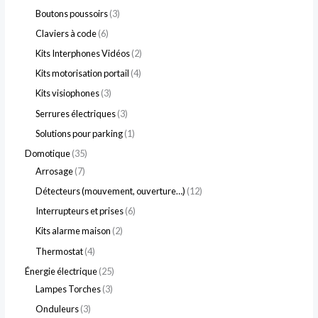
Boutons poussoirs
3
Claviers à code
6
Kits Interphones Vidéos
2
Kits motorisation portail
4
Kits visiophones
3
Serrures électriques
3
Solutions pour parking
1
Domotique
35
Arrosage
7
Détecteurs (mouvement, ouverture…)
12
Interrupteurs et prises
6
Kits alarme maison
2
Thermostat
4
Énergie électrique
25
Lampes Torches
3
Onduleurs
3