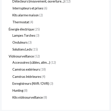
Détecteurs (mouvement, ouverture…)
12
Interrupteurs et prises
6
Kits alarme maison
2
Thermostat
4
Énergie électrique
25
Lampes Torches
3
Onduleurs
3
Solutions Leds
15
Vidéosurveillance
52
Accessoires (câbles, alim…)
12
Caméras extérieurs
18
Caméras Intérieures
4
Enregistreurs (NVR / DVR)
3
Hunting
8
Kits vidéosurveillance
8