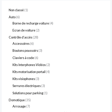
Non classé
1
Auto
6
Borne de recharge voiture
4
Ecran de voiture
2
Contrôle d’accès
28
Accessoires
6
Boutons poussoirs
3
Claviers à code
6
Kits Interphones Vidéos
2
Kits motorisation portail
4
Kits visiophones
3
Serrures électriques
3
Solutions pour parking
1
Domotique
35
Arrosage
7