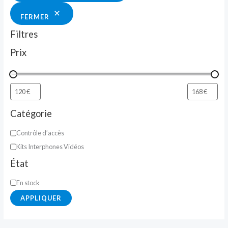
FERMER
Filtres
Prix
Catégorie
Contrôle d’accès
Kits Interphones Vidéos
État
En stock
APPLIQUER