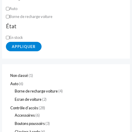
Auto
Borne de recharge voiture
État
En stock
APPLIQUER
Non classé
1
Auto
6
Borne de recharge voiture
4
Ecran de voiture
2
Contrôle d’accès
28
Accessoires
6
Boutons poussoirs
3
Claviers à code
6