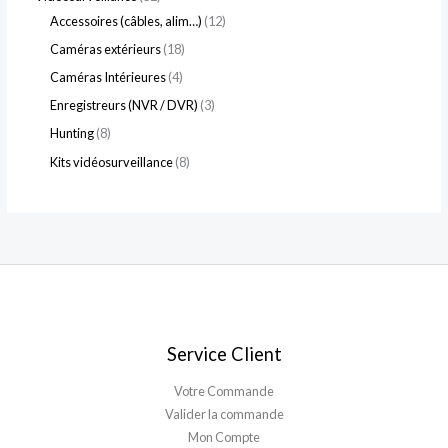
Accessoires (câbles, alim…)
12
Caméras extérieurs
18
Caméras Intérieures
4
Enregistreurs (NVR / DVR)
3
Hunting
8
Kits vidéosurveillance
8
Service Client
Votre Commande
Valider la commande
Mon Compte