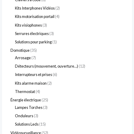
Kits Interphones Vidéos
2
Kits motorisation portail
4
Kits visiophones
3
Serrures électriques
3
Solutions pour parking
1
Domotique
35
Arrosage
7
Détecteurs (mouvement, ouverture…)
12
Interrupteurs et prises
6
Kits alarme maison
2
Thermostat
4
Énergie électrique
25
Lampes Torches
3
Onduleurs
3
Solutions Leds
15
Vidéosurveillance
52