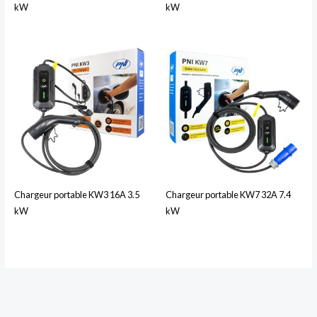
kW
kW
Chargeur portable KW3 16A 3.5
Chargeur portable KW7 32A 7.4
kW
kW