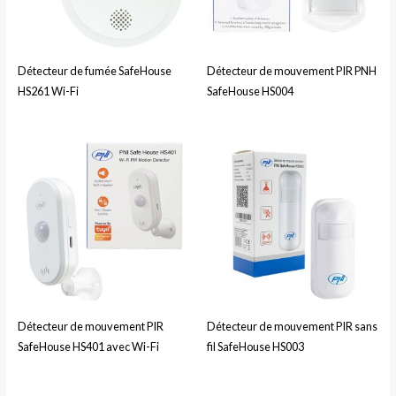
Détecteur de fumée SafeHouse
Détecteur de mouvement PIR PNH
HS261 Wi-Fi
SafeHouse HS004
Détecteur de mouvement PIR
Détecteur de mouvement PIR sans
SafeHouse HS401 avec Wi-Fi
fil SafeHouse HS003