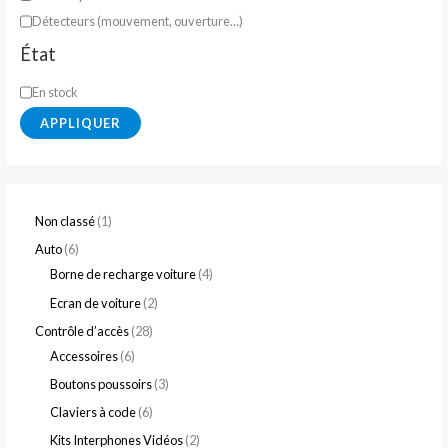
Détecteurs (mouvement, ouverture…)
État
En stock
APPLIQUER
Non classé
1
Auto
6
Borne de recharge voiture
4
Ecran de voiture
2
Contrôle d’accès
28
Accessoires
6
Boutons poussoirs
3
Claviers à code
6
Kits Interphones Vidéos
2