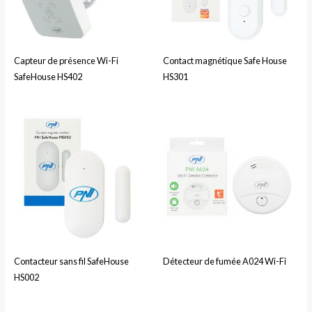
Capteur de présence Wi-Fi
Contact magnétique Safe House
SafeHouse HS402
HS301
Contacteur sans fil SafeHouse
Détecteur de fumée A024 Wi-Fi
HS002