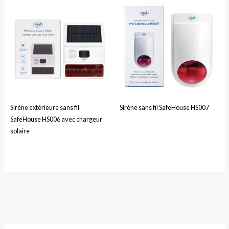
Sirène extérieure sans fil
Sirène sans fil SafeHouse HS007
SafeHouse HS006 avec chargeur
solaire