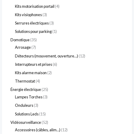
Kits motorisation portail
4
Kits visiophones
3
Serrures électriques
3
Solutions pour parking
1
Domotique
35
Arrosage
7
Détecteurs (mouvement, ouverture…)
12
Interrupteurs et prises
6
Kits alarme maison
2
Thermostat
4
Énergie électrique
25
Lampes Torches
3
Onduleurs
3
Solutions Leds
15
Vidéosurveillance
52
Accessoires (câbles, alim…)
12