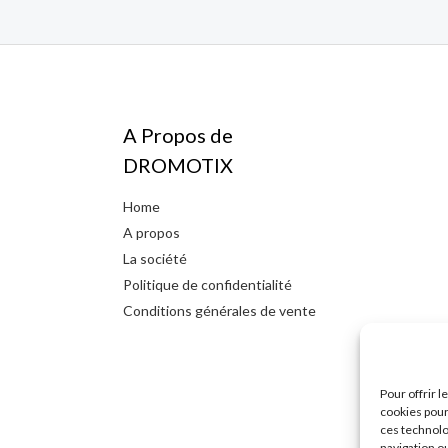
A Propos de
DROMOTIX
Home
A propos
La société
Politique de confidentialité
Conditions générales de vente
Pour offrir 
cookies pour
ces technolo
navigation ou