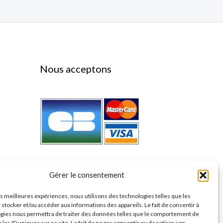
Nous acceptons
Gérer le consentement
les meilleures expériences, nous utilisons des technologies telles que les
 stocker et/ou accéder aux informations des appareils. Le fait de consentir à
gies nous permettra de traiter des données telles que le comportement de
 les ID uniques sur ce site. Le fait de ne pas consentir ou de retirer son