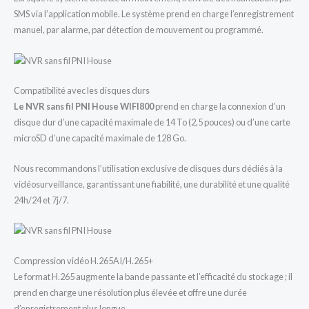
SMS via l’application mobile. Le système prend en charge l’enregistrement
manuel, par alarme, par détection de mouvement ou programmé.
Compatibilité avec les disques durs
Le NVR sans fil PNI House WIFI800
prend en charge la connexion d’un
disque dur d’une capacité maximale de 14 To (2,5 pouces) ou d’une carte
microSD d’une capacité maximale de 128 Go.
Nous recommandons l’utilisation exclusive de disques durs dédiés à la
vidéosurveillance, garantissant une fiabilité, une durabilité et une qualité
24h/24 et 7j/7.
Compression vidéo H.265AI/H.265+
Le format H.265 augmente la bande passante et l’efficacité du stockage ; il
prend en charge une résolution plus élevée et offre une durée
d’enregistrement plus longue.