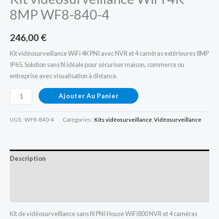
8MP WF8-840-4
246,00
€
Kit vidéosurveillance WiFi 4K PNI avec NVR et 4 caméras extérieures 8MP
IP65. Solution sans fil idéale pour sécuriser maison, commerce ou
entreprise avec visualisation à distance.
Ajouter Au Panier
UGS :
WF8-840-4
Catégories :
Kits vidéosurveillance
,
Vidéosurveillance
Description
Informations complémentaires
Avis (0)
Kit de vidéosurveillance sans fil PNI House WiFi800 NVR et 4 caméras