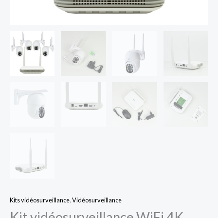
Kits vidéosurveillance
,
Vidéosurveillance
Kit vidéosurveillance WiFi 4K