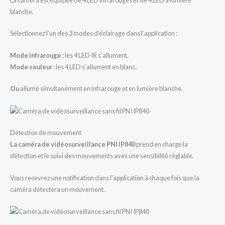
blanche.
Sélectionnez l’un des 3 modes d’éclairage dans l’application :
Mode infrarouge
:
les 4 LED IR s’allument.
Mode couleur
: les 4 LED s’allument en blanc.
Ou
allumé simultanément en infrarouge et en lumière blanche.
Détection de mouvement
La caméra de vidéosurveillance PNI IP840
prend en charge la
détection et le suivi des mouvements avec une sensibilité réglable.
Vous recevrez une notification dans l’application à chaque fois que la
caméra détectera un mouvement.