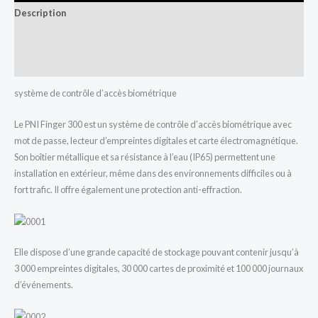
Description
Informations complémentaires
Avis (0)
système de contrôle d’accès biométrique
Le PNI Finger 300 est un système de contrôle d’accès biométrique avec
mot de passe, lecteur d’empreintes digitales et carte électromagnétique.
Son boîtier métallique et sa résistance à l’eau (IP65) permettent une
installation en extérieur, même dans des environnements difficiles ou à
fort trafic. Il offre également une protection anti-effraction.
Elle dispose d’une grande capacité de stockage pouvant contenir jusqu’à
3 000 empreintes digitales, 30 000 cartes de proximité et 100 000 journaux
d’événements.