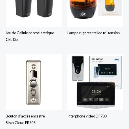
Jeu de Cellule photoélectrique
Lampe clignotante led tri-tension
CEL135
Bouton d’accès encastré
Interphone vidéo DF780
SilverCloud PB303