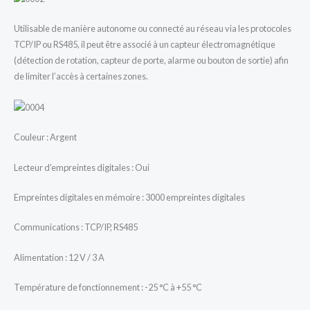
Utilisable de manière autonome ou connecté au réseau via les protocoles
TCP/IP ou RS485, il peut être associé à un capteur électromagnétique
(détection de rotation, capteur de porte, alarme ou bouton de sortie) afin
de limiter l’accès à certaines zones.
Couleur : Argent
Lecteur d’empreintes digitales : Oui
Empreintes digitales en mémoire : 3000 empreintes digitales
Communications : TCP/IP, RS485
Alimentation : 12 V / 3 A
Température de fonctionnement : -25 °C à +55 °C