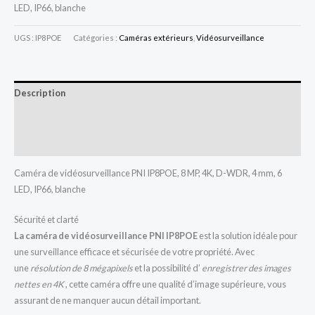
LED, IP66, blanche
UGS :
IP8POE
Catégories :
Caméras extérieurs
,
Vidéosurveillance
Description
Informations complémentaires
Avis (0)
Caméra de vidéosurveillance PNI IP8POE, 8 MP, 4K, D-WDR, 4 mm, 6
LED, IP66, blanche
Sécurité et clarté
La caméra de vidéosurveillance PNI IP8POE
est la solution idéale pour
une surveillance efficace et sécurisée de votre propriété. Avec
une
résolution
de 8 mégapixels
et la possibilité d’
enregistrer des images
nettes en 4K
, cette caméra offre une qualité d’image supérieure, vous
assurant de ne manquer aucun détail important.