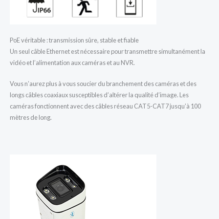
PoE véritable : transmission sûre, stable et fiable
Un seul câble Ethernet est nécessaire pour transmettre simultanément la
vidéo et l’alimentation aux caméras et au NVR.
Vous n’aurez plus à vous soucier du branchement des caméras et des
longs câbles coaxiaux susceptibles d’altérer la qualité d’image. Les
caméras fonctionnent avec des câbles réseau CAT5-CAT7 jusqu’à 100
mètres de long.