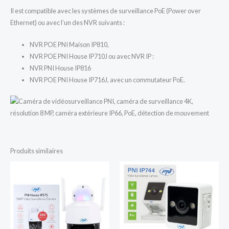
Il est compatible avec les systèmes de surveillance PoE (Power over
Ethernet) ou avec l’un des NVR suivants :
NVR POE PNI Maison IP810,
NVR POE PNI House IP710J ou avec NVR IP :
NVR PNI House IP816
NVR POE PNI House IP716J, avec un commutateur PoE.
Produits similaires