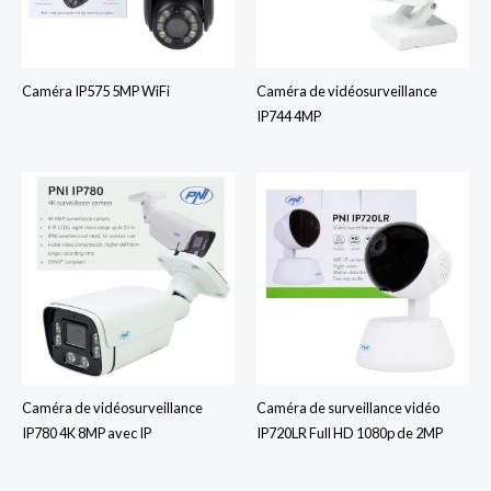
Caméra IP575 5MP WiFi
Caméra de vidéosurveillance
IP744 4MP
Caméra de vidéosurveillance
Caméra de surveillance vidéo
IP780 4K 8MP avec IP
IP720LR Full HD 1080p de 2MP