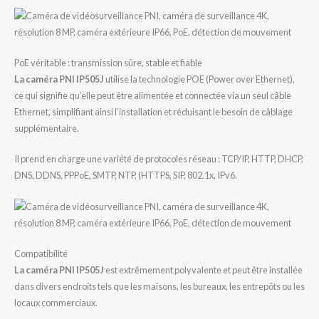
PoE véritable : transmission sûre, stable et fiable
La caméra PNI IP505J
utilise la technologie POE (Power over Ethernet),
ce qui signifie qu’elle peut être alimentée et connectée via un seul câble
Ethernet, simplifiant ainsi l’installation et réduisant le besoin de câblage
supplémentaire.
Il prend en charge une variété de protocoles réseau : TCP/IP, HTTP, DHCP,
DNS, DDNS, PPPoE, SMTP, NTP, (HTTPS, SIP, 802.1x, IPv6.
Compatibilité
La caméra PNI IP505J
est extrêmement polyvalente et peut être installée
dans divers endroits tels que les maisons, les bureaux, les entrepôts ou les
locaux commerciaux.